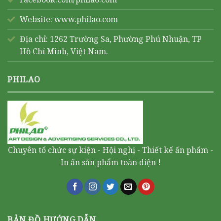
Website:
www.philao.com
Địa chỉ: 1262 Trường Sa, Phường Phú Nhuận, TP
Hồ Chí Minh, Việt Nam.
PHILAO
Chuyên tổ chức sự kiện - Hội nghị - Thiết kế ấn phẩm -
In ấn sản phẩm toàn diện !
BẢN ĐỒ HƯỚNG DẪN