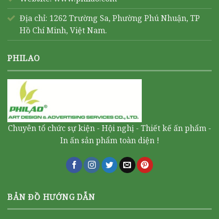
Địa chỉ: 1262 Trường Sa, Phường Phú Nhuận, TP
Hồ Chí Minh, Việt Nam.
PHILAO
Chuyên tổ chức sự kiện - Hội nghị - Thiết kế ấn phẩm -
In ấn sản phẩm toàn diện !
BẢN ĐỒ HƯỚNG DẪN