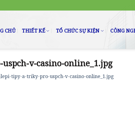
G CHỦ
THIẾT KẾ
TỔ CHỨC SỰ KIỆN
CÔNG NGH
o-uspch-v-casino-online_1.jpg
jlepi-tipy-a-triky-pro-uspch-v-casino-online_1.jpg