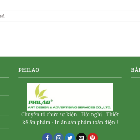
ed.
PHILAO
BẢ
Chuyên tổ chức sự kiện - Hội nghị - Thiết
kế ấn phẩm - In ấn sản phẩm toàn diện !