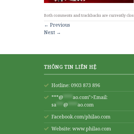
Both comments and trackbacks are currently clos
←
Previous
Next
→
THÔNG TIN LIÊN HỆ
Hotline: 0903 873 896
***@
****
ao.com">Email:
sa
***
@
****
ao.com
Facebook.com/philao.com
Website:
www.philao.com