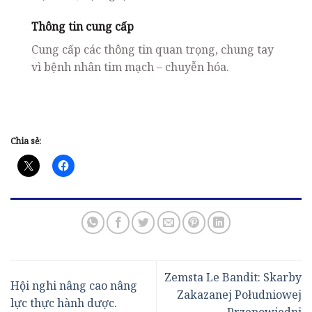
Thông tin cung cấp
Cung cấp các thông tin quan trọng, chung tay
vì bệnh nhân tim mạch – chuyễn hóa.​
Chia sẻ:
Zemsta Le Bandit: Skarby
Hội nghi nâng cao nâng
Zakazanej Południowej
lực thực hành dược.
Przepowiedni