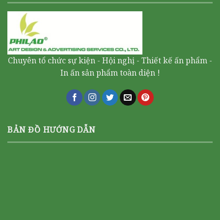
Chuyên tổ chức sự kiện - Hội nghị - Thiết kế ấn phẩm -
In ấn sản phẩm toàn diện !
BẢN ĐỒ HƯỚNG DẪN