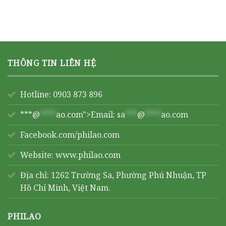
THÔNG TIN LIÊN HỆ
Hotline: 0903 873 896
***@
****
ao.com">Email:
sa
***
@
****
ao.com
Facebook.com/philao.com
Website:
www.philao.com
Địa chỉ: 1262 Trường Sa, Phường Phú Nhuận, TP
Hồ Chí Minh, Việt Nam.
PHILAO