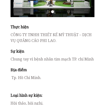
Thực hiện
CÔNG TY TNHH THIẾT KẾ MỸ THUẬT – DỊCH
VỤ QUẢNG CÁO PHI LAO.
Sự kiện
Chung tay vì bệnh nhân tim mạch TP. chí Minh
Địa điểm
Tp. Hồ Chí Minh.
Loại hình sự kiện:
Hội thảo, hội nghị.