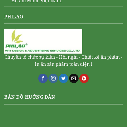
Hồ Chí Minh, Việt Nam.
PHILAO
Chuyên tổ chức sự kiện - Hội nghị - Thiết kế ấn phẩm -
In ấn sản phẩm toàn diện !
BẢN ĐỒ HƯỚNG DẪN