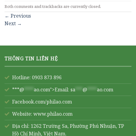
Both comments and trackbacks are currently closed.
←
Previous
Next
→
THÔNG TIN LIÊN HỆ
Hotline: 0903 873 896
***@
****
ao.com">Email:
sa
***
@
****
ao.com
Facebook.com/philao.com
Website:
www.philao.com
Địa chỉ: 1262 Trường Sa, Phường Phú Nhuận, TP
Hồ Chí Minh, Việt Nam.