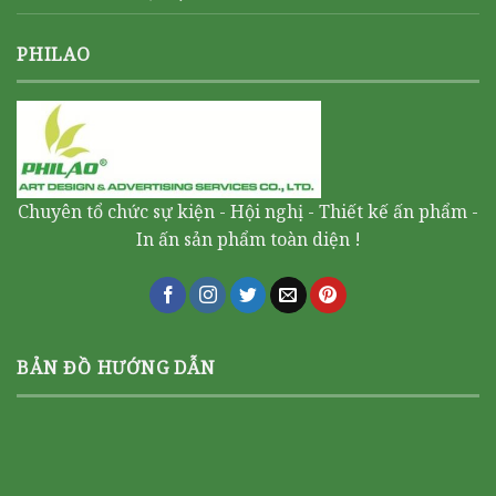
PHILAO
Chuyên tổ chức sự kiện - Hội nghị - Thiết kế ấn phẩm -
In ấn sản phẩm toàn diện !
BẢN ĐỒ HƯỚNG DẪN