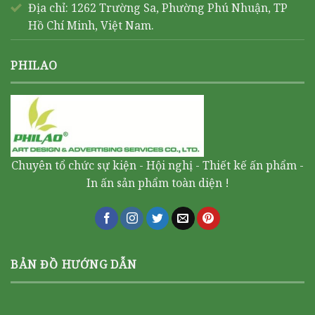
Địa chỉ: 1262 Trường Sa, Phường Phú Nhuận, TP
Hồ Chí Minh, Việt Nam.
PHILAO
Chuyên tổ chức sự kiện - Hội nghị - Thiết kế ấn phẩm -
In ấn sản phẩm toàn diện !
BẢN ĐỒ HƯỚNG DẪN