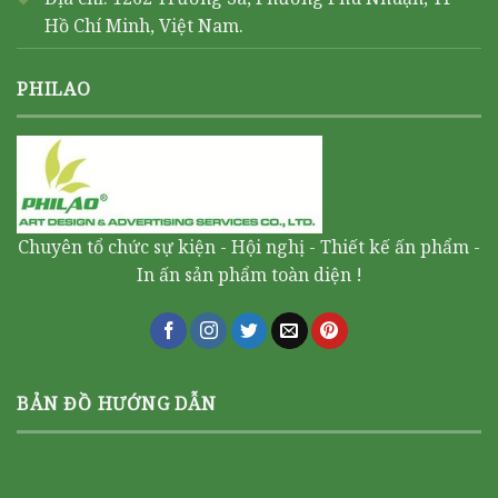
Hồ Chí Minh, Việt Nam.
PHILAO
Chuyên tổ chức sự kiện - Hội nghị - Thiết kế ấn phẩm -
In ấn sản phẩm toàn diện !
BẢN ĐỒ HƯỚNG DẪN