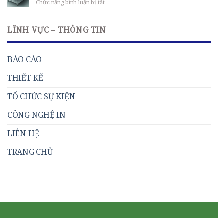
ở
Chức năng bình luận bị tắt
Skarby
co
w
Hội
Zakazanej
Musisz
Polskim
nghị
Południowej
Wiedzieć
MieścieDarka.
chung
LĨNH VỰC – THÔNG TIN
Przepowiedni
o
tay
Najlepszych
vì
Ofertach
bệnh
Bonusowych
BÁO CÁO
nhân
tim
THIẾT KẾ
mạch
TỔ CHỨC SỰ KIỆN
CÔNG NGHỆ IN
LIÊN HỆ
TRANG CHỦ