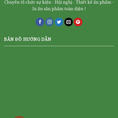
Chuyên tổ chức sự kiện - Hội nghị - Thiết kế ấn phẩm -
In ấn sản phẩm toàn diện !
BẢN ĐỒ HƯỚNG DẪN