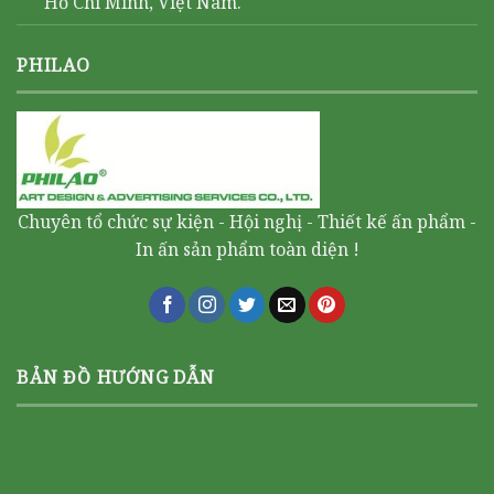
Hồ Chí Minh, Việt Nam.
PHILAO
Chuyên tổ chức sự kiện - Hội nghị - Thiết kế ấn phẩm -
In ấn sản phẩm toàn diện !
BẢN ĐỒ HƯỚNG DẪN