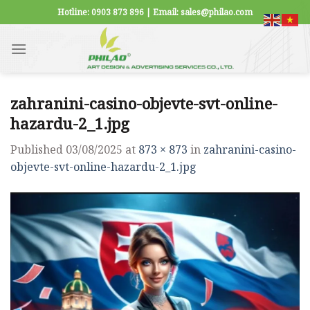
Skip
Hotline: 0903 873 896 | Email: sales@philao.com
to
content
zahranini-casino-objevte-svt-online-
hazardu-2_1.jpg
Published
03/08/2025
at
873 × 873
in
zahranini-casino-
objevte-svt-online-hazardu-2_1.jpg