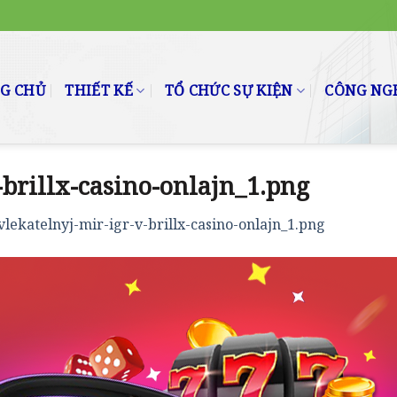
G CHỦ
THIẾT KẾ
TỔ CHỨC SỰ KIỆN
CÔNG NGH
-brillx-casino-onlajn_1.png
vlekatelnyj-mir-igr-v-brillx-casino-onlajn_1.png