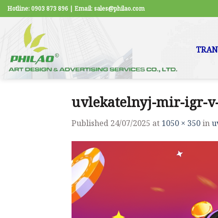
Skip
Hotline: 0903 873 896 | Email: sales@philao.com
to
content
TRAN
uvlekatelnyj-mir-igr-v
Published
24/07/2025
at
1050 × 350
in
u