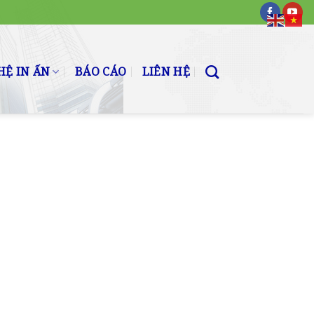
Ệ IN ẤN
BÁO CÁO
LIÊN HỆ