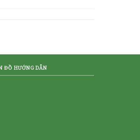
N ĐỒ HƯỚNG DẪN