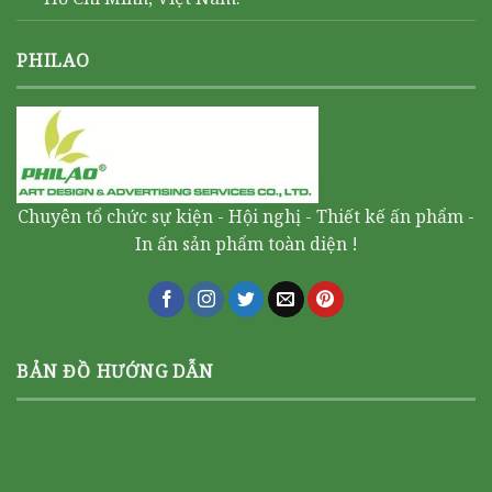
PHILAO
Chuyên tổ chức sự kiện - Hội nghị - Thiết kế ấn phẩm -
In ấn sản phẩm toàn diện !
BẢN ĐỒ HƯỚNG DẪN