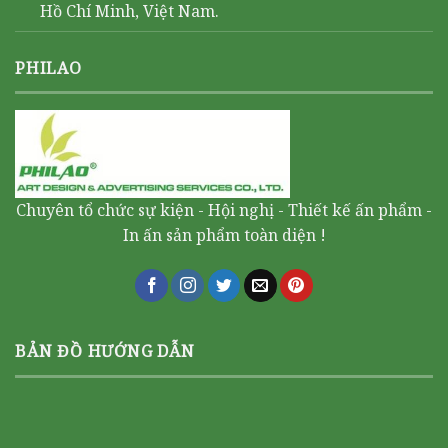
Hồ Chí Minh, Việt Nam.
PHILAO
Chuyên tổ chức sự kiện - Hội nghị - Thiết kế ấn phẩm -
In ấn sản phẩm toàn diện !
BẢN ĐỒ HƯỚNG DẪN