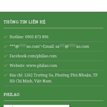
THÔNG TIN LIÊN HỆ
Hotline: 0903 873 896
***@
****
ao.com">Email:
sa
***
@
****
ao.com
Facebook.com/philao.com
Website:
www.philao.com
Địa chỉ: 1262 Trường Sa, Phường Phú Nhuận, TP
Hồ Chí Minh, Việt Nam.
PHILAO