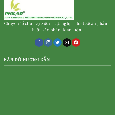
Chuyên tổ chức sự kiện - Hội nghị - Thiết kế ấn phẩm -
In ấn sản phẩm toàn diện !
BẢN ĐỒ HƯỚNG DẪN