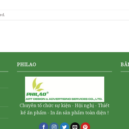
ed.
PHILAO
BẢ
Chuyên tổ chức sự kiện - Hội nghị - Thiết
kế ấn phẩm - In ấn sản phẩm toàn diện !