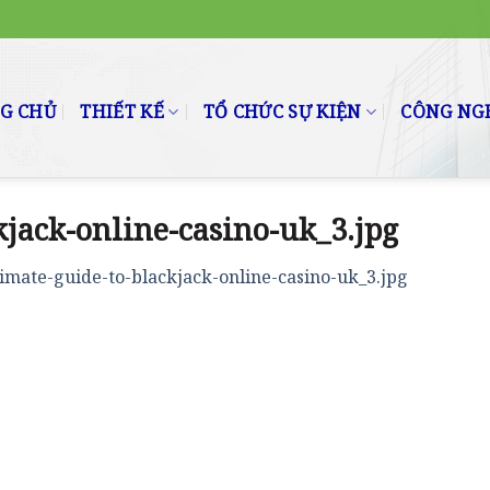
G CHỦ
THIẾT KẾ
TỔ CHỨC SỰ KIỆN
CÔNG NGH
kjack-online-casino-uk_3.jpg
timate-guide-to-blackjack-online-casino-uk_3.jpg