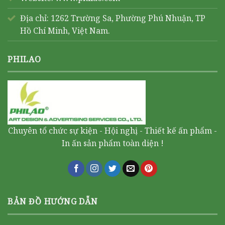
Địa chỉ: 1262 Trường Sa, Phường Phú Nhuận, TP
Hồ Chí Minh, Việt Nam.
PHILAO
Chuyên tổ chức sự kiện - Hội nghị - Thiết kế ấn phẩm -
In ấn sản phẩm toàn diện !
BẢN ĐỒ HƯỚNG DẪN