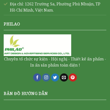
Địa chỉ: 1262 Trường Sa, Phường Phú Nhuận, TP
Hồ Chí Minh, Việt Nam.
PHILAO
Chuyên tổ chức sự kiện - Hội nghị - Thiết kế ấn phẩm -
In ấn sản phẩm toàn diện !
BẢN ĐỒ HƯỚNG DẪN