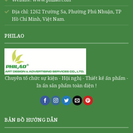
Địa chỉ: 1262 Trường Sa, Phường Phú Nhuận, TP
Hồ Chí Minh, Việt Nam.
PHILAO
Chuyên tổ chức sự kiện - Hội nghị - Thiết kế ấn phẩm -
In ấn sản phẩm toàn diện !
BẢN ĐỒ HƯỚNG DẪN