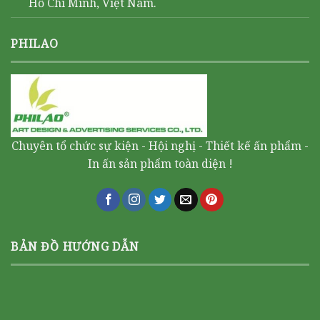
Hồ Chí Minh, Việt Nam.
PHILAO
Chuyên tổ chức sự kiện - Hội nghị - Thiết kế ấn phẩm -
In ấn sản phẩm toàn diện !
BẢN ĐỒ HƯỚNG DẪN