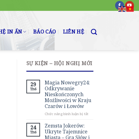
Ệ IN ẤN
BÁO CÁO
LIÊN HỆ
UNCATEGORISE
Zemsta Jokerów: Ukryte Ta
SỰ KIỆN – HỘI NGHỊ MỚI
Słów i Intrygujące Zagadk
Polskim Mieśc
24/06/2026
Magia Nowegry24:
29
Odkrywanie
Th6
W czasie, gdy wyjątkowa konstelacja gwiaz
Nieskończonych
Możliwości w Kraju
plac miejski, Jokerzy rozpo
Czarów i Łowów
Continue readi
ở
Chức năng bình luận bị tắt
Magia
Nowegry24:
Zemsta Jokerów:
24
Odkrywanie
Ukryte Tajemnice
Th6
Nieskończonych
Miasta – Gra Słów i