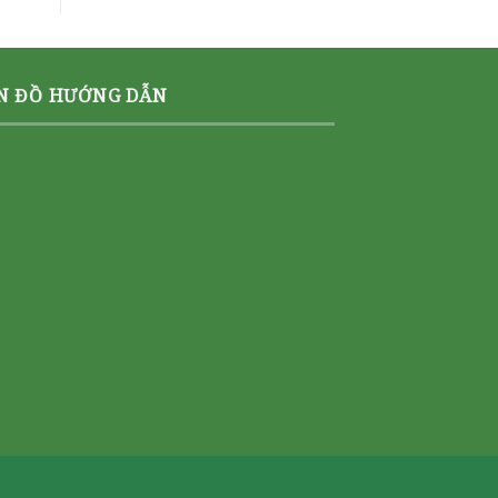
N ĐỒ HƯỚNG DẪN