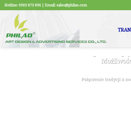
Skip
Hotline: 0903 873 896 | Email: sales@philao.com
to
content
TRAN
Magia Nowegry
Możliwośc
Połączenie tradycji z n