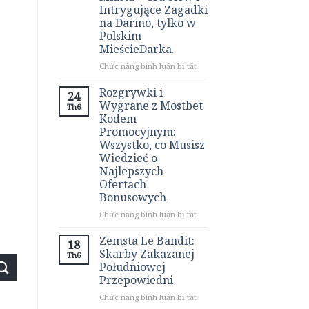
Możliwości
Intrygujące Zagadki
w
na Darmo, tylko w
Kraju
Polskim
Czarów
MieścieDarka.
i
Łowów
ở
Chức năng bình luận bị tắt
Zemsta
Jokerów:
Rozgrywki i
24
Ukryte
Wygrane z Mostbet
Th6
Tajemnice
Kodem
Miasta
Promocyjnym:
–
Wszystko, co Musisz
Gra
Wiedzieć o
Słów
Najlepszych
i
Ofertach
Intrygujące
Zagadki
Bonusowych
na
ở
Chức năng bình luận bị tắt
Darmo,
Rozgrywki
tylko
i
Zemsta Le Bandit:
w
18
Wygrane
Skarby Zakazanej
Polskim
Th6
z
Południowej
MieścieDarka.
Mostbet
Przepowiedni
Kodem
Promocyjnym:
ở
Chức năng bình luận bị tắt
Wszystko,
Zemsta