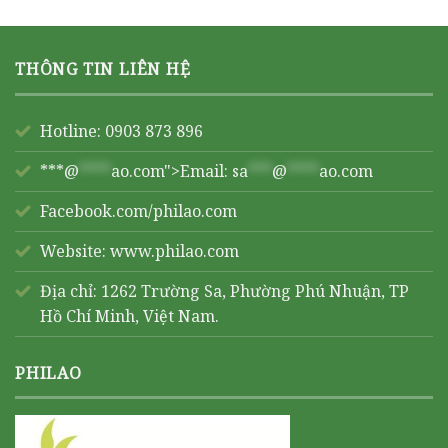
THÔNG TIN LIÊN HỆ
Hotline: 0903 873 896
***@
****
ao.com">Email:
sa
***
@
****
ao.com
Facebook.com/philao.com
Website:
www.philao.com
Địa chỉ: 1262 Trường Sa, Phường Phú Nhuận, TP
Hồ Chí Minh, Việt Nam.
PHILAO