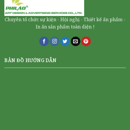
Chuyên tổ chức sự kiện - Hội nghị - Thiết kế ấn phẩm -
In ấn sản phẩm toàn diện !
BẢN ĐỒ HƯỚNG DẪN