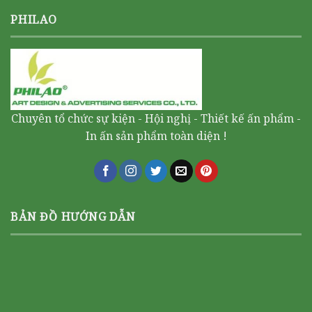
PHILAO
Chuyên tổ chức sự kiện - Hội nghị - Thiết kế ấn phẩm -
In ấn sản phẩm toàn diện !
BẢN ĐỒ HƯỚNG DẪN