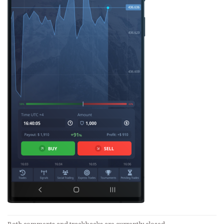
Both comments and trackbacks are currently closed.