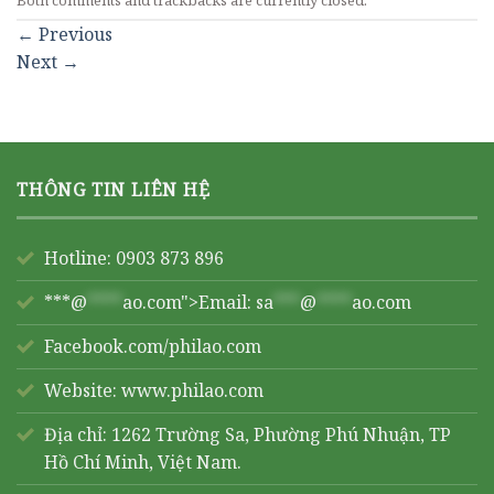
←
Previous
Next
→
THÔNG TIN LIÊN HỆ
Hotline: 0903 873 896
***@
****
ao.com">Email:
sa
***
@
****
ao.com
Facebook.com/philao.com
Website:
www.philao.com
Địa chỉ: 1262 Trường Sa, Phường Phú Nhuận, TP
Hồ Chí Minh, Việt Nam.