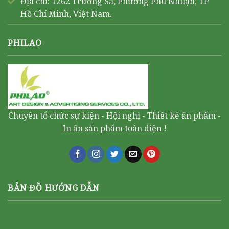
Địa chỉ: 1262 Trường Sa, Phường Phú Nhuận, TP
Hồ Chí Minh, Việt Nam.
PHILAO
Chuyên tổ chức sự kiện - Hội nghị - Thiết kế ấn phẩm -
In ấn sản phẩm toàn diện !
BẢN ĐỒ HƯỚNG DẪN