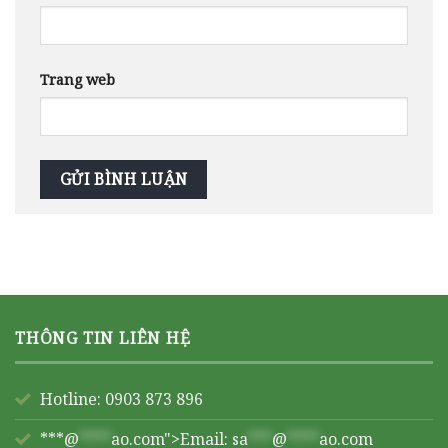
Trang web
THÔNG TIN LIÊN HỆ
Hotline: 0903 873 896
***@
****
ao.com">Email:
sa
***
@
****
ao.com