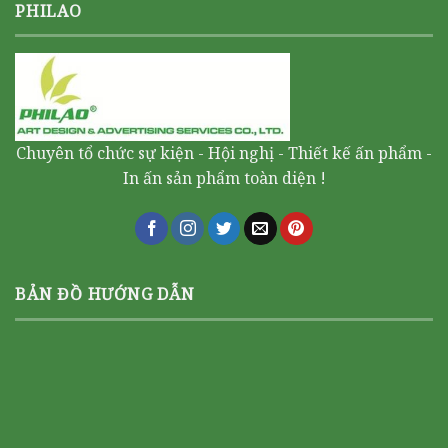
PHILAO
Chuyên tổ chức sự kiện - Hội nghị - Thiết kế ấn phẩm -
In ấn sản phẩm toàn diện !
BẢN ĐỒ HƯỚNG DẪN