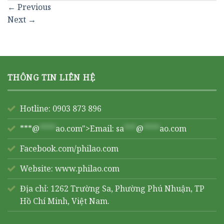
←
Previous
Next
→
THÔNG TIN LIÊN HỆ
Hotline: 0903 873 896
***@
****
ao.com">Email:
sa
***
@
****
ao.com
Facebook.com/philao.com
Website:
www.philao.com
Địa chỉ: 1262 Trường Sa, Phường Phú Nhuận, TP
Hồ Chí Minh, Việt Nam.