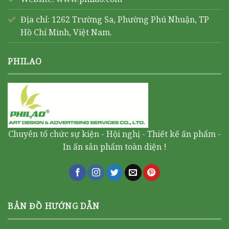
Địa chỉ: 1262 Trường Sa, Phường Phú Nhuận, TP
Hồ Chí Minh, Việt Nam.
PHILAO
Chuyên tổ chức sự kiện - Hội nghị - Thiết kế ấn phẩm -
In ấn sản phẩm toàn diện !
BẢN ĐỒ HƯỚNG DẪN