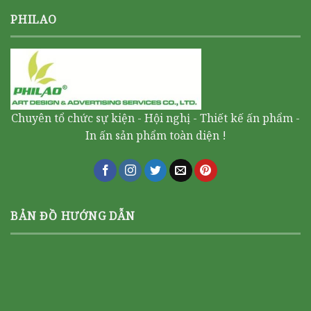
PHILAO
Chuyên tổ chức sự kiện - Hội nghị - Thiết kế ấn phẩm -
In ấn sản phẩm toàn diện !
BẢN ĐỒ HƯỚNG DẪN