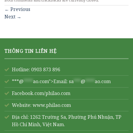
←
Previous
Next
→
THÔNG TIN LIÊN HỆ
Hotline: 0903 873 896
***@
****
ao.com">Email:
sa
***
@
****
ao.com
Facebook.com/philao.com
Website:
www.philao.com
Địa chỉ: 1262 Trường Sa, Phường Phú Nhuận, TP
Hồ Chí Minh, Việt Nam.