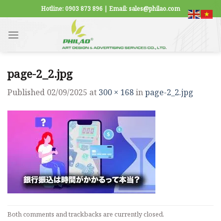
Skip
Hotline: 0903 873 896 | Email: sales@philao.com
to
content
page-2_2.jpg
Published
02/09/2025
at
300 × 168
in
page-2_2.jpg
Both comments and trackbacks are currently closed.