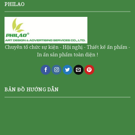
PHILAO
Chuyên tổ chức sự kiện - Hội nghị - Thiết kế ấn phẩm -
In ấn sản phẩm toàn diện !
BẢN ĐỒ HƯỚNG DẪN