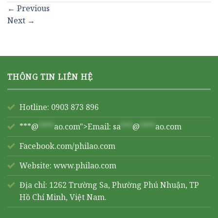
←
Previous
Next
→
THÔNG TIN LIÊN HỆ
Hotline: 0903 873 896
***@
****
ao.com">Email:
sa
***
@
****
ao.com
Facebook.com/philao.com
Website:
www.philao.com
Địa chỉ: 1262 Trường Sa, Phường Phú Nhuận, TP
Hồ Chí Minh, Việt Nam.