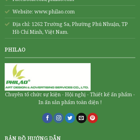
Website:
www.philao.com
Địa chỉ: 1262 Trường Sa, Phường Phú Nhuận, TP
Hồ Chí Minh, Việt Nam.
PHILAO
Chuyên tổ chức sự kiện - Hội nghị - Thiết kế ấn phẩm -
In ấn sản phẩm toàn diện !
BẢN ĐỒ HƯỚNG DẪN