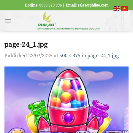
Skip
Hotline: 0903 873 896 | Email: sales@philao.com
to
content
page-24_1.jpg
Published
22/07/2025
at
500 × 375
in
page-24_1.jpg