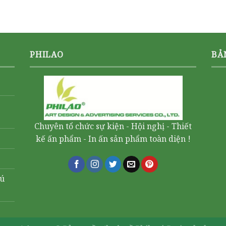
PHILAO
BẢ
Chuyên tổ chức sự kiện - Hội nghị - Thiết
kế ấn phẩm - In ấn sản phẩm toàn diện !
hú