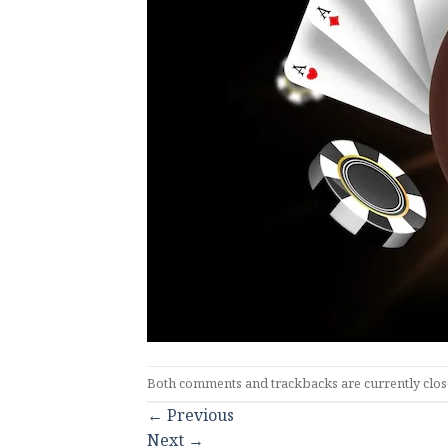
Both comments and trackbacks are currently clos
←
Previous
Next
→