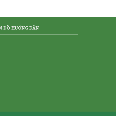
N ĐỒ HƯỚNG DẪN