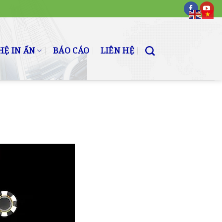
Ệ IN ẤN
BÁO CÁO
LIÊN HỆ