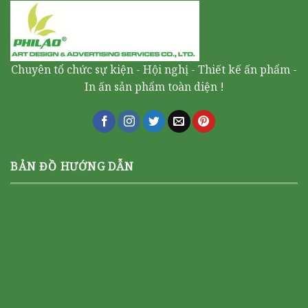
Chuyên tổ chức sự kiện - Hội nghị - Thiết kế ấn phẩm -
In ấn sản phẩm toàn diện !
BẢN ĐỒ HƯỚNG DẪN