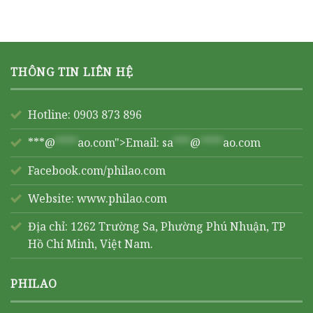
THÔNG TIN LIÊN HỆ
Hotline: 0903 873 896
***@
****
ao.com">Email:
sa
***
@
****
ao.com
Facebook.com/philao.com
Website:
www.philao.com
Địa chỉ: 1262 Trường Sa, Phường Phú Nhuận, TP
Hồ Chí Minh, Việt Nam.
PHILAO