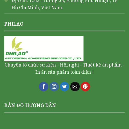
Địa chỉ: 1262 Trường Sa, Phường Phú Nhuận, TP
Hồ Chí Minh, Việt Nam.
PHILAO
Chuyên tổ chức sự kiện - Hội nghị - Thiết kế ấn phẩm -
In ấn sản phẩm toàn diện !
BẢN ĐỒ HƯỚNG DẪN