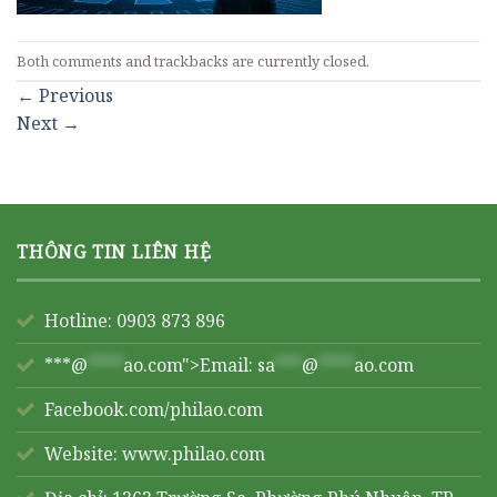
Both comments and trackbacks are currently closed.
←
Previous
Next
→
THÔNG TIN LIÊN HỆ
Hotline: 0903 873 896
***@
****
ao.com">Email:
sa
***
@
****
ao.com
Facebook.com/philao.com
Website:
www.philao.com