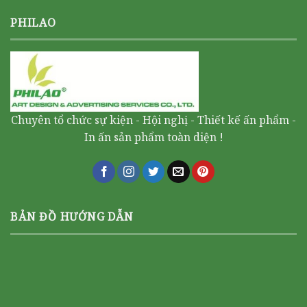
PHILAO
Chuyên tổ chức sự kiện - Hội nghị - Thiết kế ấn phẩm -
In ấn sản phẩm toàn diện !
BẢN ĐỒ HƯỚNG DẪN