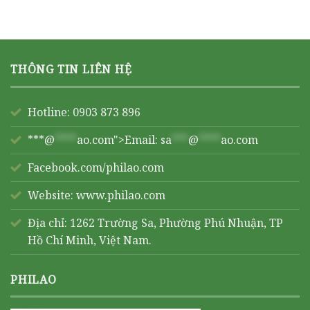
THÔNG TIN LIÊN HỆ
Hotline: 0903 873 896
***@
****
ao.com">Email:
sa
***
@
****
ao.com
Facebook.com/philao.com
Website:
www.philao.com
Địa chỉ: 1262 Trường Sa, Phường Phú Nhuận, TP
Hồ Chí Minh, Việt Nam.
PHILAO