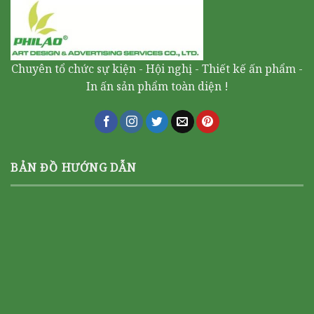
Chuyên tổ chức sự kiện - Hội nghị - Thiết kế ấn phẩm -
In ấn sản phẩm toàn diện !
BẢN ĐỒ HƯỚNG DẪN