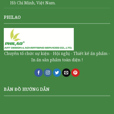
Hồ Chí Minh, Việt Nam.
PHILAO
Chuyên tổ chức sự kiện - Hội nghị - Thiết kế ấn phẩm -
In ấn sản phẩm toàn diện !
BẢN ĐỒ HƯỚNG DẪN