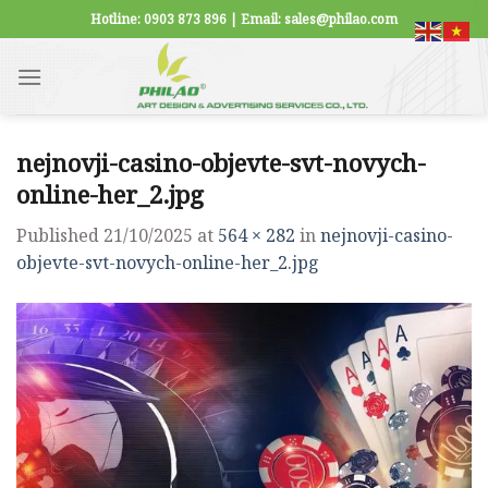
Skip
Hotline: 0903 873 896 | Email: sales@philao.com
to
content
nejnovji-casino-objevte-svt-novych-
online-her_2.jpg
Published
21/10/2025
at
564 × 282
in
nejnovji-casino-
objevte-svt-novych-online-her_2.jpg