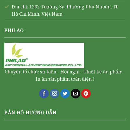
Địa chỉ: 1262 Trường Sa, Phường Phú Nhuận, TP
Hồ Chí Minh, Việt Nam.
PHILAO
Chuyên tổ chức sự kiện - Hội nghị - Thiết kế ấn phẩm -
In ấn sản phẩm toàn diện !
BẢN ĐỒ HƯỚNG DẪN