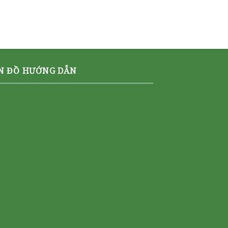
N ĐỒ HƯỚNG DẪN