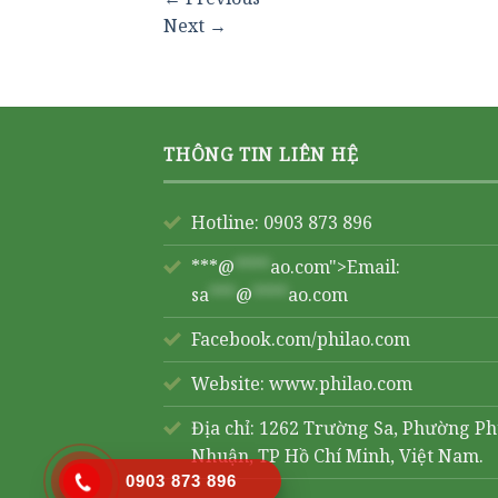
Next
→
THÔNG TIN LIÊN HỆ
Hotline: 0903 873 896
***@
****
ao.com">Email:
sa
***
@
****
ao.com
Facebook.com/philao.com
Website:
www.philao.com
Địa chỉ: 1262 Trường Sa, Phường P
Nhuận, TP Hồ Chí Minh, Việt Nam.
0903 873 896