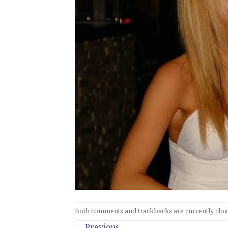
Both comments and trackbacks are currently clos
←
Previous