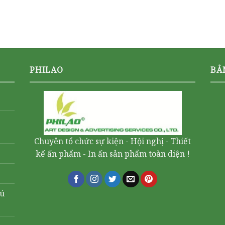
PHILAO
BẢ
Chuyên tổ chức sự kiện - Hội nghị - Thiết
kế ấn phẩm - In ấn sản phẩm toàn diện !
hú