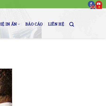
Ệ IN ẤN
BÁO CÁO
LIÊN HỆ