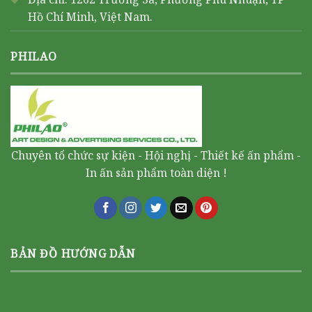
Hồ Chí Minh, Việt Nam.
PHILAO
Chuyên tổ chức sự kiện - Hội nghị - Thiết kế ấn phẩm -
In ấn sản phẩm toàn diện !
BẢN ĐỒ HƯỚNG DẪN