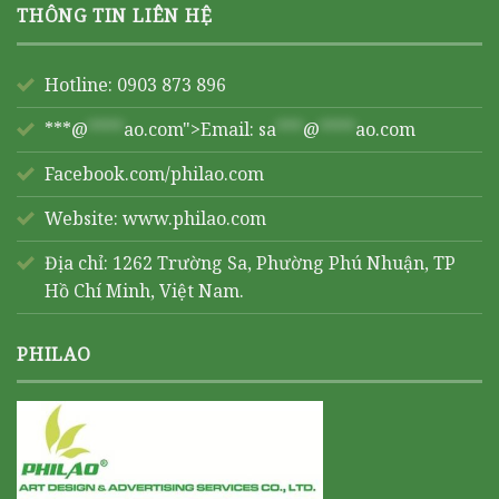
THÔNG TIN LIÊN HỆ
Hotline: 0903 873 896
***@
****
ao.com">Email:
sa
***
@
****
ao.com
Facebook.com/philao.com
Website:
www.philao.com
Địa chỉ: 1262 Trường Sa, Phường Phú Nhuận, TP
Hồ Chí Minh, Việt Nam.
PHILAO