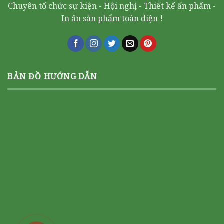
Chuyên tổ chức sự kiện - Hội nghị - Thiết kế ấn phẩm -
In ấn sản phẩm toàn diện !
BẢN ĐỒ HƯỚNG DẪN