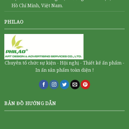
Hồ Chí Minh, Việt Nam.
PHILAO
Chuyên tổ chức sự kiện - Hội nghị - Thiết kế ấn phẩm -
In ấn sản phẩm toàn diện !
BẢN ĐỒ HƯỚNG DẪN