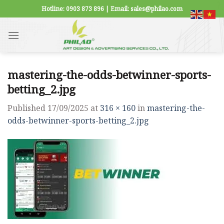
Skip
Hotline: 0903 873 896 | Email: sales@philao.com
to
content
mastering-the-odds-betwinner-sports-
betting_2.jpg
Published
17/09/2025
at
316 × 160
in
mastering-the-
odds-betwinner-sports-betting_2.jpg