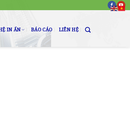
Ệ IN ẤN
BÁO CÁO
LIÊN HỆ