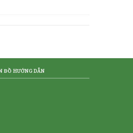
N ĐỒ HƯỚNG DẪN