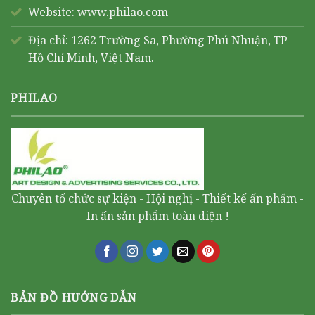
Website:
www.philao.com
Địa chỉ: 1262 Trường Sa, Phường Phú Nhuận, TP
Hồ Chí Minh, Việt Nam.
PHILAO
Chuyên tổ chức sự kiện - Hội nghị - Thiết kế ấn phẩm -
In ấn sản phẩm toàn diện !
BẢN ĐỒ HƯỚNG DẪN