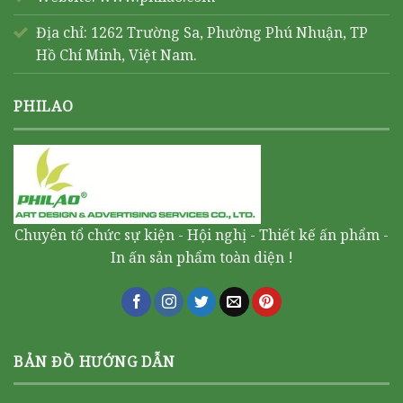
Địa chỉ: 1262 Trường Sa, Phường Phú Nhuận, TP
Hồ Chí Minh, Việt Nam.
PHILAO
Chuyên tổ chức sự kiện - Hội nghị - Thiết kế ấn phẩm -
In ấn sản phẩm toàn diện !
BẢN ĐỒ HƯỚNG DẪN