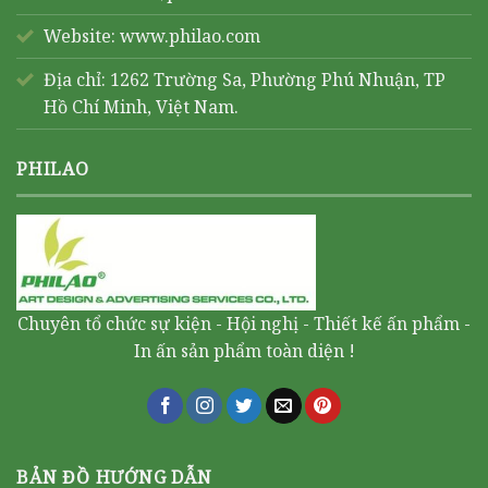
Website:
www.philao.com
Địa chỉ: 1262 Trường Sa, Phường Phú Nhuận, TP
Hồ Chí Minh, Việt Nam.
PHILAO
Chuyên tổ chức sự kiện - Hội nghị - Thiết kế ấn phẩm -
In ấn sản phẩm toàn diện !
BẢN ĐỒ HƯỚNG DẪN