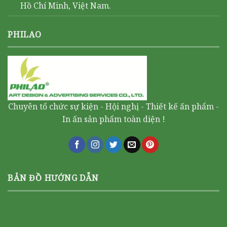
Hồ Chí Minh, Việt Nam.
PHILAO
Chuyên tổ chức sự kiện - Hội nghị - Thiết kế ấn phẩm -
In ấn sản phẩm toàn diện !
BẢN ĐỒ HƯỚNG DẪN