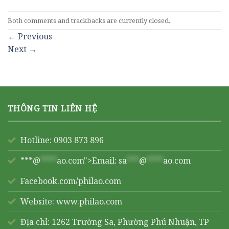
Both comments and trackbacks are currently closed.
←
Previous
Next
→
THÔNG TIN LIÊN HỆ
Hotline: 0903 873 896
***@
****
ao.com">Email:
sa
***
@
****
ao.com
Facebook.com/philao.com
Website:
www.philao.com
Địa chỉ: 1262 Trường Sa, Phường Phú Nhuận, TP