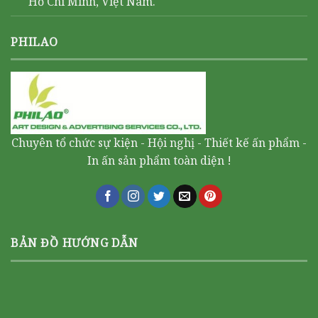
Hồ Chí Minh, Việt Nam.
PHILAO
Chuyên tổ chức sự kiện - Hội nghị - Thiết kế ấn phẩm -
In ấn sản phẩm toàn diện !
BẢN ĐỒ HƯỚNG DẪN